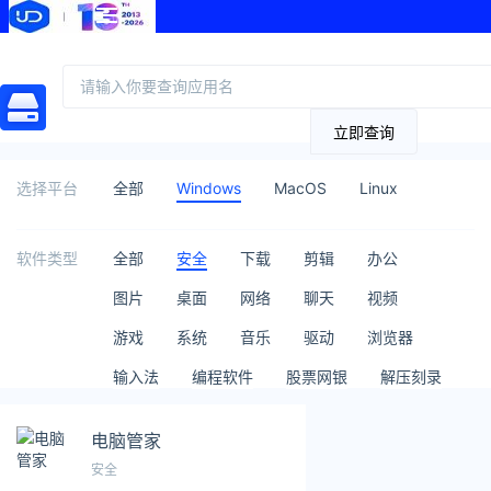
立即查询
选择平台
全部
Windows
MacOS
Linux
软件类型
全部
安全
下载
剪辑
办公
图片
桌面
网络
聊天
视频
游戏
系统
音乐
驱动
浏览器
输入法
编程软件
股票网银
解压刻录
电脑管家
安全