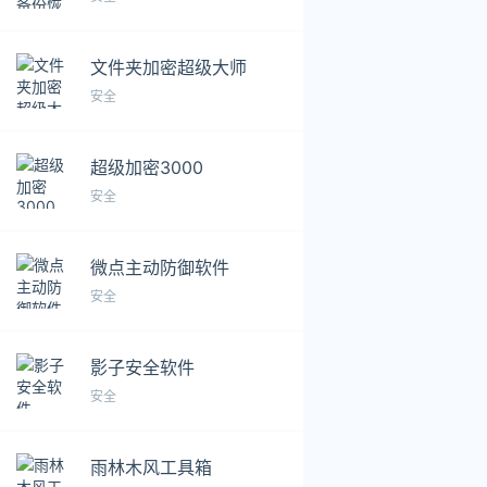
文件夹加密超级大师
安全
超级加密3000
安全
微点主动防御软件
安全
影子安全软件
安全
雨林木风工具箱