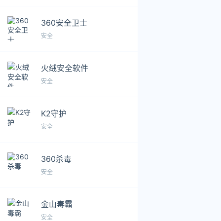
360安全卫士
安全
火绒安全软件
安全
K2守护
安全
360杀毒
安全
金山毒霸
安全