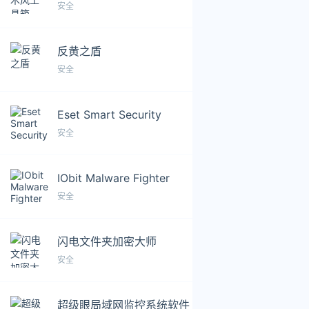
安全
反黄之盾
安全
Eset Smart Security
安全
IObit Malware Fighter
安全
闪电文件夹加密大师
安全
超级眼局域网监控系统软件