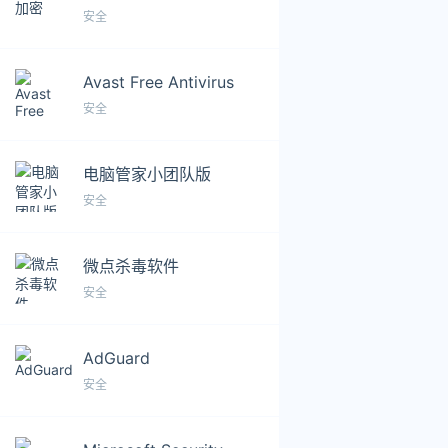
安全
Avast Free Antivirus
安全
电脑管家小团队版
安全
微点杀毒软件
安全
AdGuard
安全