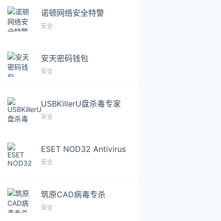
诺顿网络安全特警
安全
安天密码钱包
安全
USBKillerU盘杀毒专家
安全
ESET NOD32 Antivirus
安全
筑原CAD病毒专杀
安全