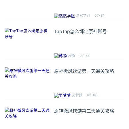
07-31
然然学姐
TapTap怎么绑定原神账号
07-22
苏畅
原神微风饮游第一天通关攻略
05-08
吴梦梦
原神微风饮游第二天通关攻略