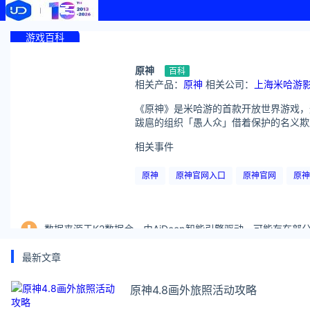
游戏百科
原神
百科
相关产品：
原神
相关公司：
上海米哈游
《原神》是米哈游的首款开放世界游戏，
跋扈的组织「愚人众」借着保护的名义欺
相关事件
原神
原神官网入口
原神官网
原神
数据来源于K2数据仓，由AiDeep智能引擎驱动，可能存在
最新文章
原神4.8画外旅照活动攻略