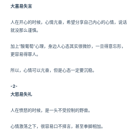
大喜易失言
人在开心的时候，心情亢奋，希望分享自己内心的心情，说话
就没那么谨慎。
加上“酸葡萄”心理，身边人心态其实很微妙，一旦得意忘形，
更容易得罪人。
所以，心情可以亢奋，但是心态一定要沉稳。
-2-
大怒易失礼
人在愤怒的时候，是一头不受控制的野兽。
心情激荡之下，很容易口不择言，甚至拳脚相加。