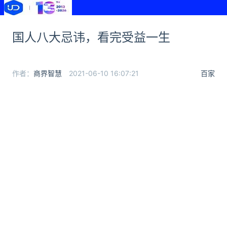
国人八大忌讳，看完受益一生
作者：
商界智慧
2021-06-10 16:07:21
百家