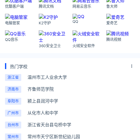
优酷客户端
腾讯文档
网易云音乐
鲁大师
QQ
电脑管家
K2守护
爱奇艺
QQ音乐
腾讯视频
360安全卫士
火绒安全软件
热门学校
温州市工人业余大学
浙江省
齐鲁师范学院
济南市
颍上县润河中学
阜阳市
从化市人和中学
广州市
浙江省天台县屯桥中学
台州市
常州市天宁区新世纪幼儿园
常州市