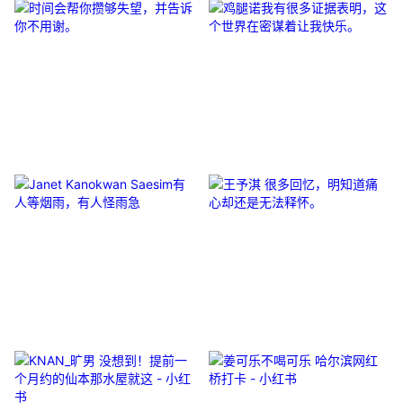
时间会帮你攒够失望，并告诉你不
鸡腿诺我有很多证据表明，这个世
用谢。
界在密谋着让我快乐。
Janet Kanokwan Saesim有人等
王予淇 很多回忆，明知道痛心却还
烟雨，有人怪雨急
是无法释怀。