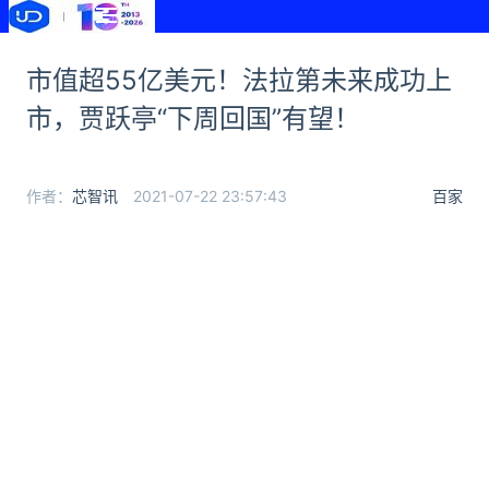
市值超55亿美元！法拉第未来成功上
市，贾跃亭“下周回国”有望！
作者：
芯智讯
2021-07-22 23:57:43
百家