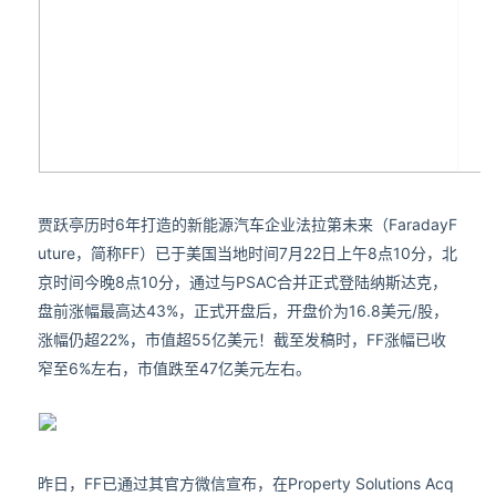
贾跃亭历时6年打造的新能源汽车企业法拉第未来（FaradayF
uture，简称FF）已于美国当地时间7月22日上午8点10分，北
京时间今晚8点10分，通过与PSAC合并正式登陆纳斯达克，
盘前涨幅最高达43%，正式开盘后，开盘价为16.8美元/股，
涨幅仍超22%，市值超55亿美元！截至发稿时，FF涨幅已收
窄至6%左右，市值跌至47亿美元左右。
昨日，FF已通过其官方微信宣布，在Property Solutions Acq