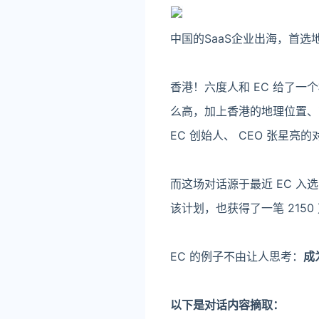
中国的SaaS企业出海，首
香港！六度人和 EC 给了一
么高，加上香港的地理位置、
EC 创始人、 CEO 张星
而这场对话源于最近 EC 入
该计划，也获得了一笔 21
EC 的例子不由让人思考：
成
以下是对话内容摘取
：