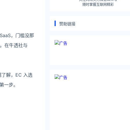
随时掌握互联网精彩
赞助链接
SaaS，门槛没那
择。在牛透社与
据了解，EC 入选
的第一步。