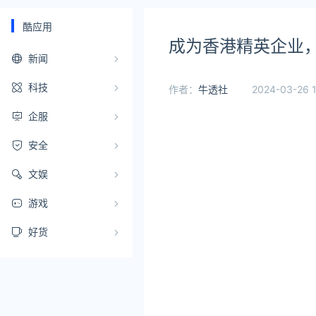
酷应用
成为香港精英企业，
新闻
科技
作者：
牛透社
2024-03-26 1
企服
安全
文娱
游戏
好货