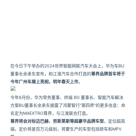
在今日下午举办的2024世界智能网联汽车大会上，华为车BU
董事长余承东宣布，和江淮汽车合作打造的
尊界品牌首车将于
今年广州车展上亮相，明年春天上市
。
今年8月份，华为常务董事、终端 BG 董事长、智能汽车解决
方案BU董事长余承东披露了鸿蒙智行“第四界”的更多信息：命
名定为MAEXTRO尊界，与江淮联合打造。
尊界将会对标迈巴赫、劳斯莱斯等超豪华品牌车型
，定位超高
端，定价将是百万元级别，将要生产的车型包括轿车和MPV