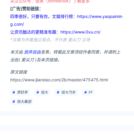
关注公众号：拾黑（shiheibook）了解更多
[广告]赞助链接：
四季很好，只要有你，文娱排行榜：https://www.yaopaimin
g.com/
让资讯触达的更精准有趣：https://www.0xu.cn/
*文章为作者独立观点，不代表 爱尖刀 立场
本文由
放弃自由
发表，转载此文章须经作者同意，并请附上
出处( 爱尖刀 )及本页链接。
原文链接
https://www.ijiandao.com/2b/master/475475.html
贾跃亭
恒大
恒大汽车
FF
恒大集团