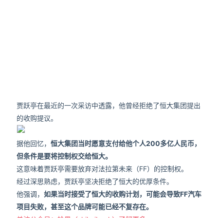
贾跃亭在最近的一次采访中透露，他曾经拒绝了恒大集团提出
的收购提议。
据他回忆，
恒大集团当时愿意支付给他个人200多亿人民币，
但条件是要将控制权交给恒大。
这意味着贾跃亭需要放弃对法拉第未来（FF）的控制权。
经过深思熟虑，贾跃亭坚决拒绝了恒大的优厚条件。
他强调，
如果当时接受了恒大的收购计划，可能会导致FF汽车
项目失败，甚至这个品牌可能已经不复存在。