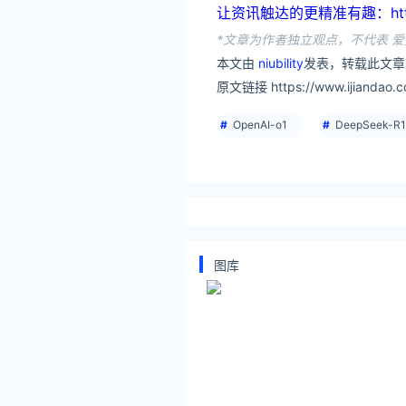
让资讯触达的更精准有趣：https:
*文章为作者独立观点，不代表 爱
本文由
niubility
发表，转载此文章
原文链接 https://www.ijiandao.c
OpenAI-o1
DeepSeek-R1
图库