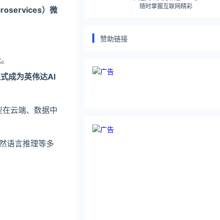
随时掌握互联网精彩
roser
vices）微
赞助链接
能。
式成为英伟达AI
I模型在云端、数据中
、自然语言推理等多