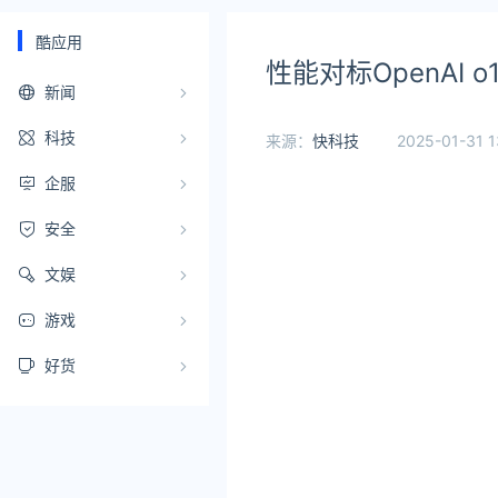
酷应用
性能对标OpenAI 
新闻
科技
来源：
快科技
2025-01-31 1
企服
安全
文娱
游戏
好货