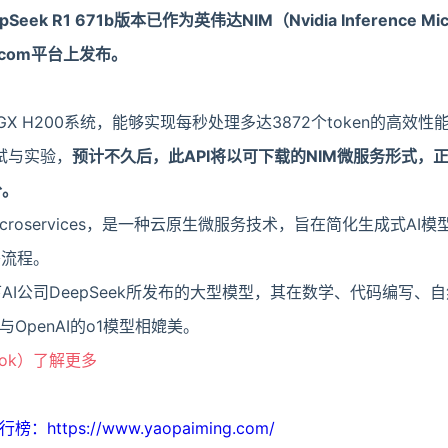
pSeek R1 671b版本已作为英伟达NIM（Nvidia Inference Mic
a.com平台上发布。
 H200系统，能够实现每秒处理多达3872个token的高效性
试与实验，
预计不久后，此API将以可下载的NIM微服务形式，正
分。
ence Microservices，是一种云原生微服务技术，旨在简化生成式A
署流程。
化旗下AI公司DeepSeek所发布的大型模型，其在数学、代码编写
OpenAI的o1模型相媲美。
ook）了解更多
tps://www.yaopaiming.com/