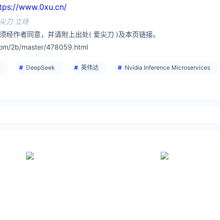
//www.0xu.cn/
尖刀 立场
须经作者同意，并请附上出处( 爱尖刀 )及本页链接。
om/2b/master/478059.html
DeepSeek
英伟达
Nvidia Inference Microservices