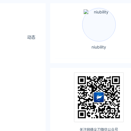
动态
niubility
关注网络尖刀微信公众号