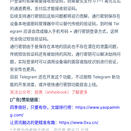
户登录时如果需要接收验证码，则需要先支付 0.1~1 美元左右
的通道费用，支付后才能接收验证码。
后续支持通行密钥后这些问题都将迎刃而解，通行密钥保存在
设备本地或密码管理器中可以替代传统的验证码，到时候 Tel
egram 应该会改成输入手机号码 + 通行密钥登录方式，这样
完全绕过短信验证码。
通行密钥由于是保存在本地的因此也不存在潜在的泄露问题，
传统短信验证码还有被劫持的风险，通行密钥可以解决劫持问
题，实际登录时可以调用设备端的面容或指纹识别进行验证，
安全性也更高。
目前 Telegram 还在开发这个功能，不过按照 Telegram 新功
能的开发进度，或许很快通行密钥功能就会上线。
关注公众号：拾黑（shiheibook）了解更多
[广告]赞助链接：
四季很好，只要有你，文娱排行榜：https://www.yaopaimin
g.com/
让资讯触达的更精准有趣：https://www.0xu.cn/
*文章为作者独立观点，不代表 爱尖刀 立场