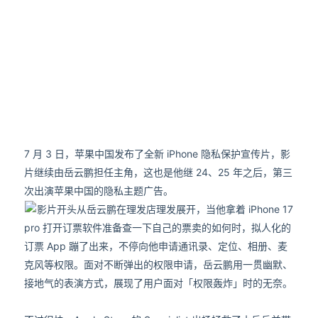
7 月 3 日，苹果中国发布了全新 iPhone 隐私保护宣传片，影
片继续由岳云鹏担任主角，这也是他继 24、25 年之后，第三
次出演苹果中国的隐私主题广告。
影片开头从岳云鹏在理发店理发展开，当他拿着 iPhone 17
pro 打开订票软件准备查一下自己的票卖的如何时，拟人化的
订票 App 蹦了出来，不停向他申请通讯录、定位、相册、麦
克风等权限。面对不断弹出的权限申请，岳云鹏用一贯幽默、
接地气的表演方式，展现了用户面对「权限轰炸」时的无奈。