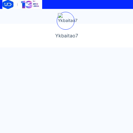
Ykbaitao7