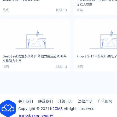
虚拟人赛道
热点
阅读：1
网娱
DeepSeek官宣永久降价 降幅力度远超预期 梁
Ring-2.5-1T – 蚂蚁开
文锋魄力十足
动态
阅读：2
动态
关于我们
联系我们
升级日志
法律声明
广告服务
Copyright © 2021
K2CMS
All rights reserved.
京ICP备14006288号