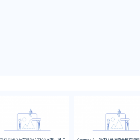
新双活NVMe存储PAS7700发布：可扩
Cosmos 3 – 英伟达开源的全模态物理 