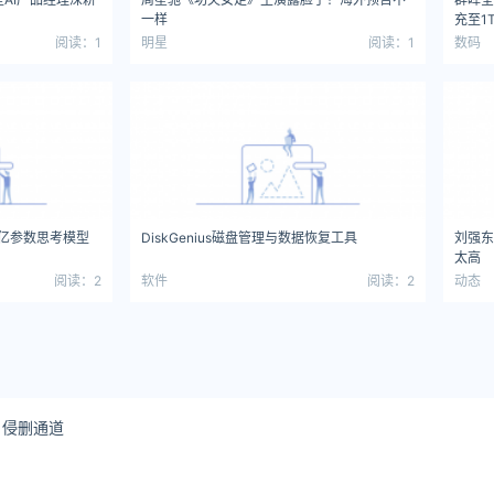
一样
充至1T
阅读：1
明星
阅读：1
数码
源的万亿参数思考模型
DiskGenius磁盘管理与数据恢复工具
刘强东
太高
阅读：2
软件
阅读：2
动态
侵删通道