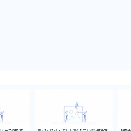
AI产品经理深耕
周星驰《功夫女足》主演露脸了！海外预告不
群晖全