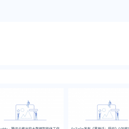
aBuddy – 腾讯云推出的大数据智能体工作
0xZe0n发布《黑神话：悟空》D加