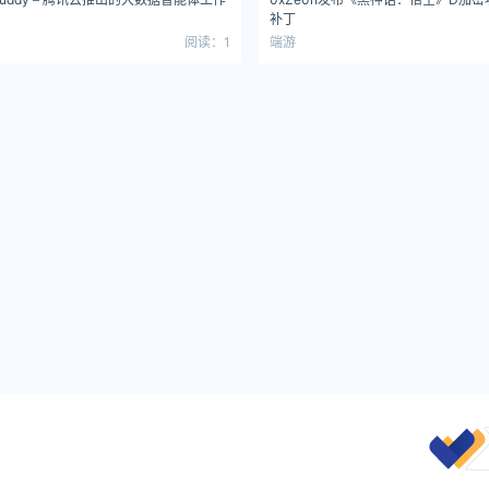
补丁
阅读：1
端游