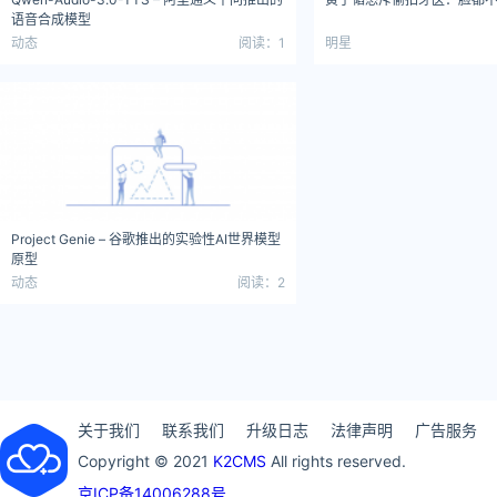
语音合成模型
动态
阅读：1
明星
Project Genie – 谷歌推出的实验性AI世界模型
原型
动态
阅读：2
关于我们
联系我们
升级日志
法律声明
广告服务
Copyright © 2021
K2CMS
All rights reserved.
京ICP备14006288号