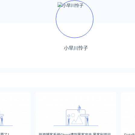
小早川怜子
不要了！
开源博客系统Ghost遭到黑客攻击 黑客利用已
Dat