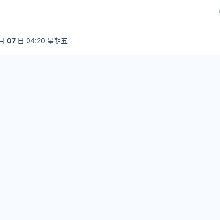
月
07
日 04:20 星期五