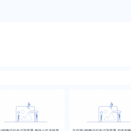
2例确诊均去过张家界 居住小区龙跃苑
北京增2例确诊均去过张家界 初步判