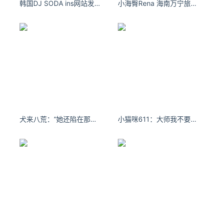
韩国DJ SODA ins网站发泳装照秀火爆身材
小海臀Rena 海南万宁旅拍性感粉色服饰
犬来八荒：“她还陷在那段隔世经年的梦。” #清汉女
小猫咪611：大师我不要桃花 我要钱花#沙漏型身材 #初恋脸 #腰臀比