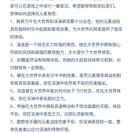
家可以在游戏之中进行一番尝试，希望能够帮助到玩家们。
原神如何选择风元素角色：
1、枫原万叶在大世界和深渊表现都十分出色，他的元素战技
具有独特的空中起跳和聚怪效果，为大世界的探索提供了极佳
的体验。
2、温迪是一个综合实力较强的角色，她在大世界中拥有随心
所欲的风场和超强的聚怪能力，大大提升了大世界体验。
3、砂糖虽然没有特殊体验，但她的大招有持续牵引机制，对
付群怪有一定帮助。
4、魈在大世界中具有空中冲刺效果，虽然元素爆发掉血机制
导致其容易暴毙，但在深渊中依然有不俗的伤害输出。
5、流浪者在大世界中能长时间处于飞行状态，优化大世界体
验，但在深渊中表现相对乏力。
6、早柚在大世界中拥有高速移动和不惊动晶蝶的天赋，体验
不俗，但在深渊中表现乏力，对团队贡献有限。
7、鹿野苑平藏的元素战技伤害不俗，但深渊表现较一般，整
体伤害难以应付深渊的怪物环境。