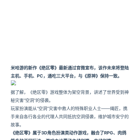
米哈游的新作《绝区零》最新通过官微宣布，
该作未来将登陆
主机、手机、PC，通吃三大平台，与《原神》保持一致。
据了解，《绝区零》游戏整体为架空背景，讲述了世界受到神
秘灾害“空洞”的侵袭。
玩家扮演能从“空洞”灾害中救人的特殊职业人士——绳匠，携
手来自各行各业的代理人共同抵抗空洞侵袭，维护城市安宁的
故事。
《绝区零》属于3D角色扮演类动作游戏，融合了RPG、肉鸽