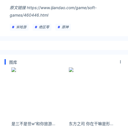
原文链接 https://www.ijiandao.com/game/soft-
games/460446.html
米哈游
绝区零
原神
图库
是三不是世w“和你旅游是最开心的事～”
东方之司 你在干嘛是形容词