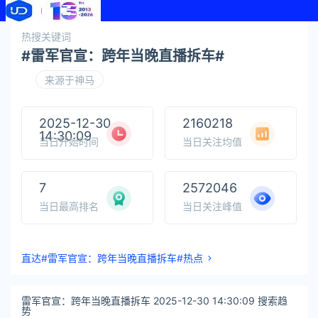
热搜关键词
#雷军官宣：跨年当晚直播拆车#
来源于神马
2025-12-30
2160218
14:30:09
当日开始时间
当日关注均值
7
2572046
当日最高排名
当日关注峰值
直达#雷军官宣：跨年当晚直播拆车#热点
雷军官宣：跨年当晚直播拆车 2025-12-30 14:30:09 搜索趋
势