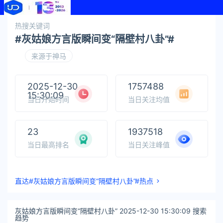
热搜关键词
#灰姑娘方言版瞬间变“隔壁村八卦”#
来源于神马
2025-12-30
1757488
15:30:09
当日开始时间
当日关注均值
23
1937518
当日最高排名
当日关注峰值
直达#灰姑娘方言版瞬间变“隔壁村八卦”#热点
灰姑娘方言版瞬间变“隔壁村八卦” 2025-12-30 15:30:09 搜索
趋势