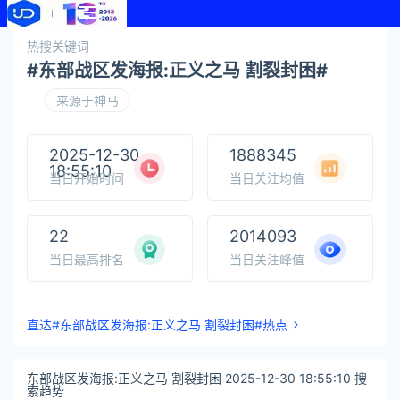
热搜关键词
#东部战区发海报:正义之马 割裂封困#
来源于神马
2025-12-30
1888345
18:55:10
当日开始时间
当日关注均值
22
2014093
当日最高排名
当日关注峰值
直达#东部战区发海报:正义之马 割裂封困#热点
东部战区发海报:正义之马 割裂封困 2025-12-30 18:55:10 搜
索趋势