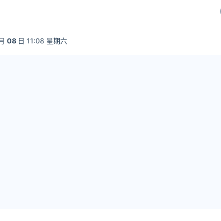
月
08
日 11:08 星期六