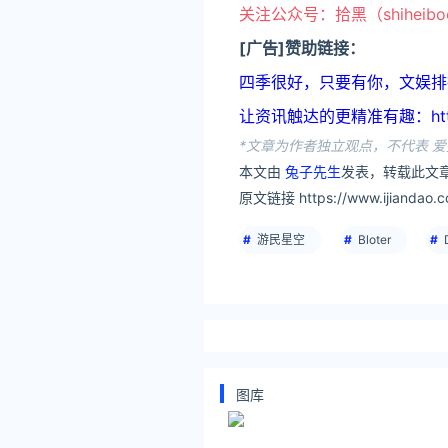
关注公众号：拾黑（shiheib
[广告]赞助链接：
四季很好，只要有你，文娱排行榜：ht
让资讯触达的更精准有趣：https:
*文章为作者独立观点，不代表 爱
本文由
兔子先生
发表，转载此文章
原文链接 https://www.ijiandao.co
游民星空
Bloter
图库