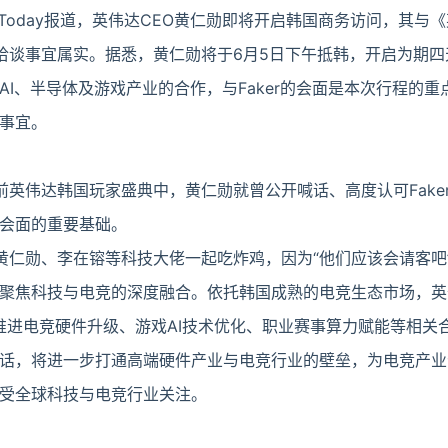
gitalToday报道，英伟达CEO黄仁勋即将开启韩国商务访问，其
会面洽谈事宜属实。据悉，黄仁勋将于6月5日下午抵韩，开启为期
I、半导体及游戏产业的合作，与Faker的会面是本次行程的重
事宜。
此前英伟达韩国玩家盛典中，黄仁勋就曾公开喊话、高度认可Fake
会面的重要基础。
和黄仁勋、李在镕等科技大佬一起吃炸鸡，因为“他们应该会请客吧
聚焦科技与电竞的深度融合。依托韩国成熟的电竞生态市场，英
力，推进电竞硬件升级、游戏AI技术优化、职业赛事算力赋能等相
话，将进一步打通高端硬件产业与电竞行业的壁垒，为电竞产业
受全球科技与电竞行业关注。