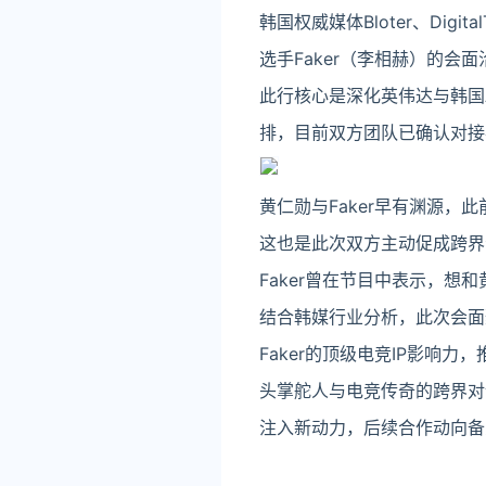
韩国权威媒体Bloter、Di
选手Faker（李相赫）的
此行核心是深化英伟达与韩国A
排，目前双方团队已确认对接
黄仁勋与Faker早有渊源，
这也是此次双方主动促成跨界
Faker曾在节目中表示，想
结合韩媒行业分析，此次会面
Faker的顶级电竞IP影响
头掌舵人与电竞传奇的跨界对
注入新动力，后续合作动向备