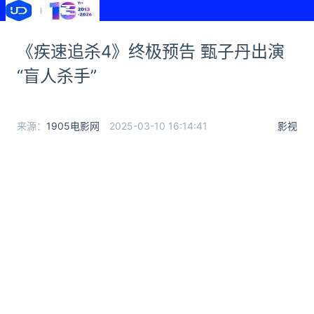
《疾速追杀4》终极预告 甄子丹出演
“盲人杀手”
来源：
1905电影网
2025-03-10 16:14:41
影视