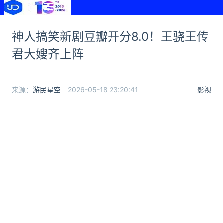
神人搞笑新剧豆瓣开分8.0！王骁王传
君大嫂齐上阵
来源：
游民星空
2026-05-18 23:20:41
影视