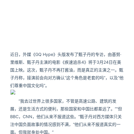
近日，外媒《GQ Hype》头版发布了甄子丹的专访，由基努·
里维斯、甄子丹主演的电影《疾速追杀4》将于3月24日在美
国上映。这次，甄子丹不再打酱油，而是真正的主演之一。甄
子丹称，接演前会向对方确认“这个角色是老套的吗”，以及“他
们尊重中国文化吗”。
“我去过世界上很多国家，不管是高速公路、建筑的发
展，还是生活方式的便利，那些国家和中国比都差远了。”“但
BBC，CNN，他们从来不报道这些。”甄子丹对西方媒体只关
注中国负面故事的情况感到不满，“他们从来不报道真实的一
面。但我就身处中国。”