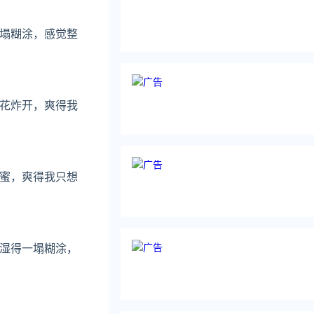
塌糊涂，感觉整
花炸开，爽得我
蜜，爽得我只想
湿得一塌糊涂，