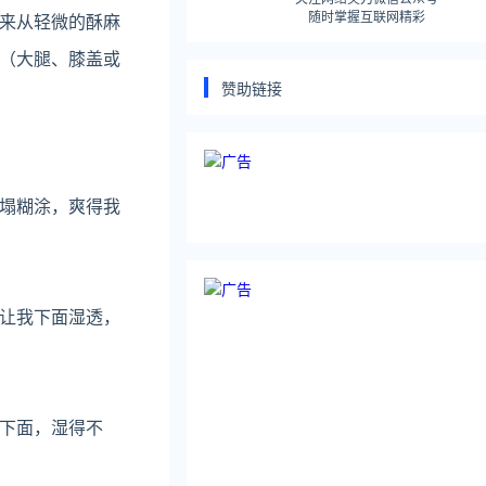
随时掌握互联网精彩
来从轻微的酥麻
（大腿、膝盖或
赞助链接
塌糊涂，爽得我
让我下面湿透，
下面，湿得不