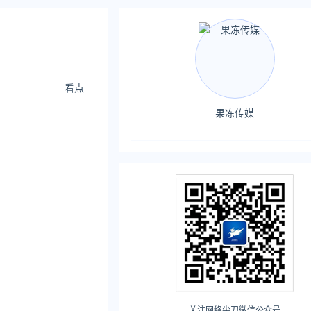
看点
果冻传媒
关注网络尖刀微信公众号