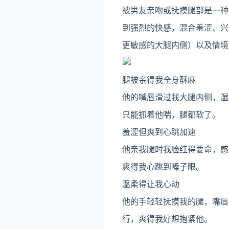
被男友亲吻或抚摸腿部是一种
到强烈的快感，混合羞涩、兴
更敏感的大腿内侧）以及情境
腿被亲得我全身酥麻
他的嘴唇滑过我大腿内侧，湿
只能抓着他喘，腿都软了。
羞涩但爽到心跳加速
他亲我腿时我脸红得要命，感
爽得我心跳到嗓子眼。
温柔得让我心动
他的手轻轻抚摸我的腿，嘴唇
行，爽得我好想抱紧他。