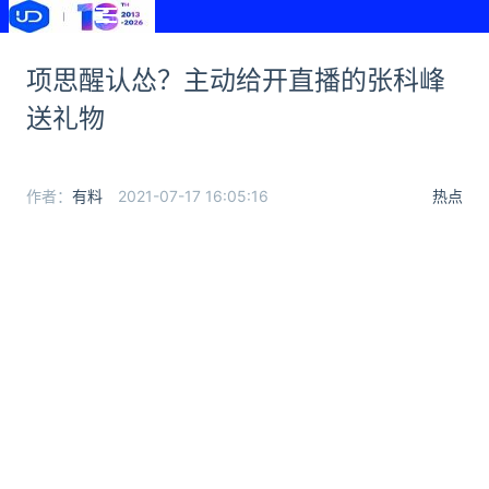
项思醒认怂？主动给开直播的张科峰
送礼物
作者：
有料
2021-07-17 16:05:16
热点