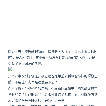
网络上关于项思醒的新闻可以说是满天飞了，那六十五页的P
PT更是人人传阅，其中关于项思醒订婚现场的路人图，更是
引起了不少网友的热议。
只不过事发到了现在，项思醒也是希望张科峰能尽快的偃旗息
鼓，不要让事态再继续发展下去了
而为了缓和与张科峰的关系，在最新的直播中，项思醒居然罕
见的登陆了自己的账号，给张科峰送了礼物，而张科峰在看到
项思醒的账号登陆之后，居然也是一愣