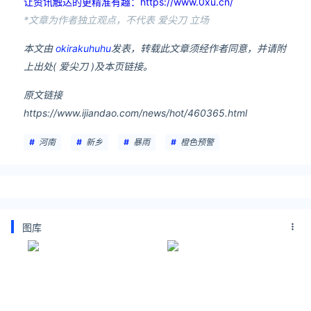
让资讯触达的更精准有趣：https://www.0xu.cn/
*文章为作者独立观点，不代表 爱尖刀 立场
本文由
okirakuhuhu
发表，转载此文章须经作者同意，并请附
上出处( 爱尖刀 )及本页链接。
原文链接
https://www.ijiandao.com/news/hot/460365.html
河南
新乡
暴雨
橙色预警
图库