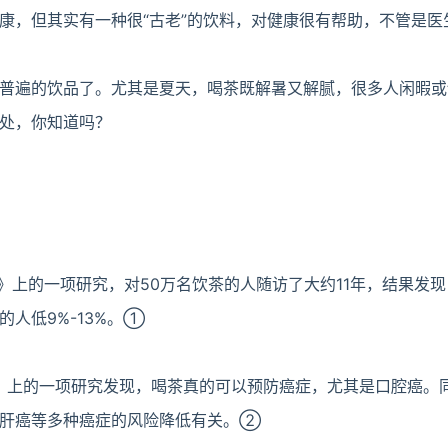
康，但其实有一种很“古老”的饮料，对健康很有帮助，不管是医
普遍的饮品了。尤其是夏天，喝茶既解暑又解腻，很多人闲暇或
处，你知道吗？
鉴》上的一项研究，对50万名饮茶的人随访了大约11年，结果发现
人低9%-13%。①
展》上的一项研究发现，喝茶真的可以预防癌症，尤其是口腔癌。
、肝癌等多种癌症的风险降低有关。②