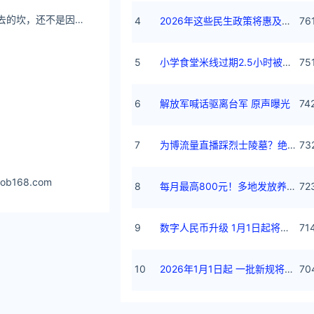
Msfiiire那些迈不过去的坎，还不是因为你腿短。
4
2026年这些民生政策将惠及百姓
76
众号刊文中介绍，
5
小学食堂米线过期2.5小时被罚5万
75
化酶所氧化，导
6
解放军喊话驱离台军 原声曝光
74
7
为博流量直播踩烈士陵墓？绝不姑息
73
ob168.com
8
每月最高800元！多地发放养老消费券
72
9
数字人民币升级 1月1日起将计付利息
71
10
2026年1月1日起 一批新规将施行
70