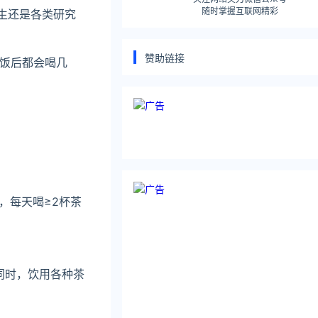
随时掌握互联网精彩
生还是各类研究
赞助链接
饭后都会喝几
，每天喝≥2杯茶
同时，饮用各种茶