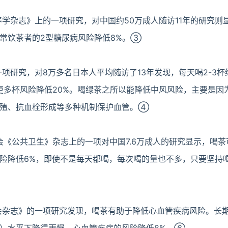
养学杂志》上的一项研究，对中国约50万成人随访11年的研究则
常饮茶者的2型糖尿病风险降低8%。③
一项研究，对8万多名日本人平均随访了13年发现，每天喝2-3
或更多杯风险降低20%。喝绿茶之所以能降低中风风险，主要是因
增殖、抗血栓形成等多种机制保护血管。④
员会《公共卫生》杂志上的一项对中国7.6万成人的研究显示，喝
险降低6%，即使不是每天都喝，每次喝的量也不多，只要坚持
协会杂志》的一项研究发现，喝茶有助于降低心血管疾病风险。长