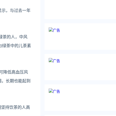
显示，与过去一年
杯绿茶的人，中风
为绿茶中的儿茶素
茶可降低高血压风
喝，长期也能起到
期坚持饮茶的人高