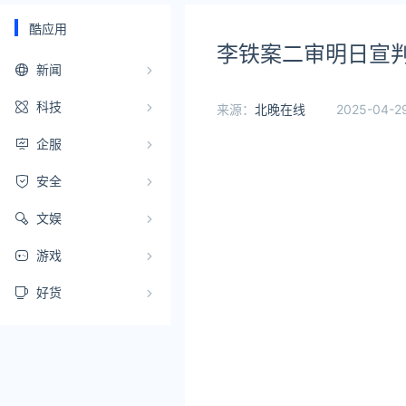
酷应用
李铁案二审明日宣
新闻
科技
来源：
北晚在线
2025-04-29
企服
安全
文娱
游戏
好货