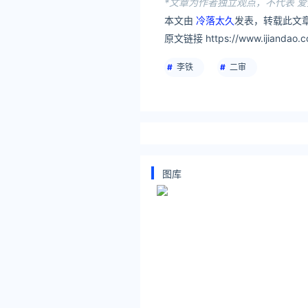
*文章为作者独立观点，不代表 爱
本文由
冷落太久
发表，转载此文章
原文链接 https://www.ijiandao.c
李铁
二审
图库