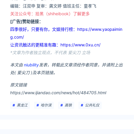
编辑：汪双申 复审：龚文婷 值班主任：童孝飞
关注公众号：拾黑（shiheibook）了解更多
[广告]赞助链接：
四季很好，只要有你，文娱排行榜：https://www.yaopaimin
g.com/
让资讯触达的更精准有趣：https://www.0xu.cn/
*文章为作者独立观点，不代表 爱尖刀 立场
本文由
niubility
发表，转载此文章须经作者同意，并请附上出
处( 爱尖刀 )及本页链接。
原文链接
https://www.ijiandao.com/news/hot/484705.html
黑龙江
哈尔滨
高铁
公共礼仪