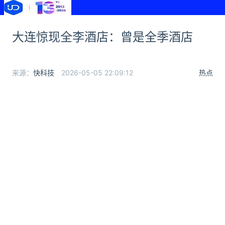
大连惊现全李酒店：曾是全季酒店
来源：
快科技
2026-05-05 22:09:12
热点