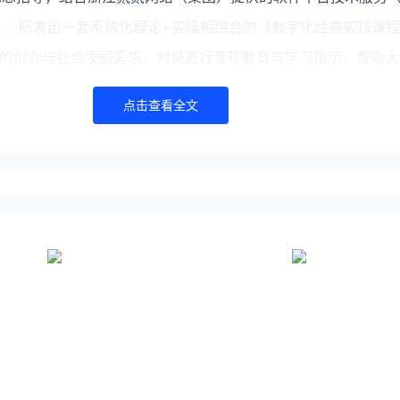
S），研发出一套系统化理论+实操相结合的《数字化经营实践课
的创业与社会发展需求，对其进行专项教育与学习指示，帮助大
点击查看全文