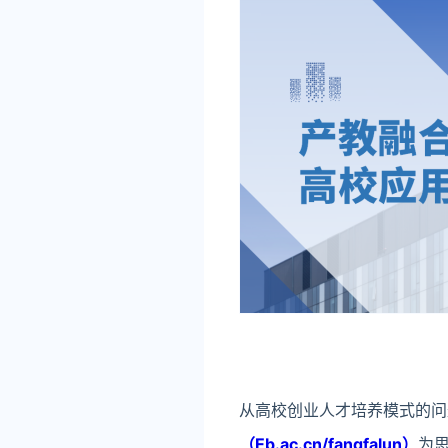
从高校创业人才培养模式的问
（Eb.ac.cn/fangfalun）
为