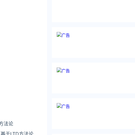
方法论
基于LTD方法论