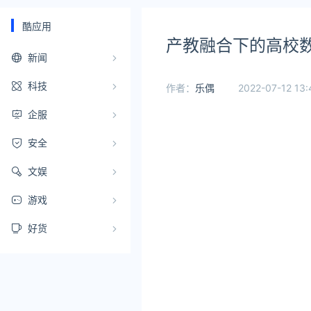
酷应用
产教融合下的高校
新闻
科技
作者：
乐偶
2022-07-12 13:
企服
安全
文娱
游戏
好货