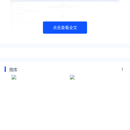
点击查看全文
图库
四、从组件列表中选择好需要添加的组件后，我们只需要轻轻
拖拽至表单中即可完成添加；