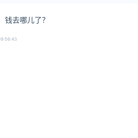
司：钱去哪儿了？
09:56:43