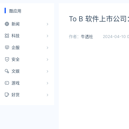
酷应用
To B 软件上市公
新闻
科技
作者：
牛透社
2024-04-10 
企服
安全
文娱
游戏
好货