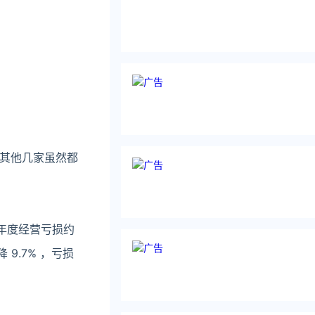
其他几家虽然都
蝶年度经营亏损约
9.7% ，亏损