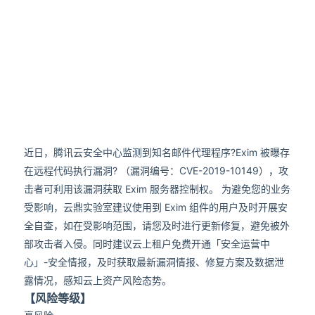
近日，腾讯云安全中心监测到知名邮件代理程序?Exim 被曝存
在远程代码执行漏洞? （漏洞编号：CVE-2019-10149），攻
击者可利用该漏洞获取 Exim 服务器控制权。 为避免您的业务
受影响，云鼎实验室建议使用到 Exim 组件的用户及时开展安
全自查，如在受影响范围，请您及时进行更新修复，避免被外
部攻击者入侵。同时建议云上租户免费开通「安全运营中
心」-安全情报，及时获取最新漏洞情报、修复方案及数据泄
露情况，感知云上资产风险态势。
【风险等级】