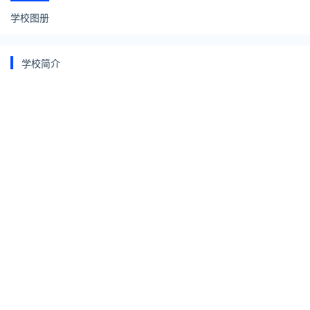
学校图册
校
区）
学校简介