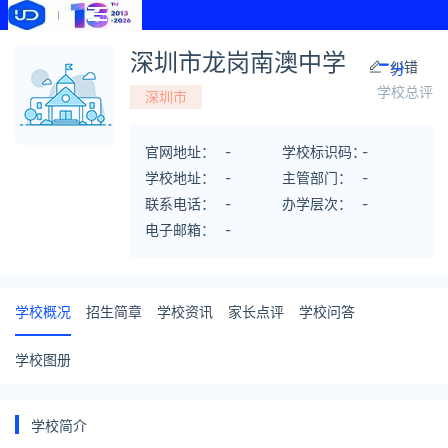
-
深圳市龙岗南澳中学
纠错
分
学校总评
深圳市
官网地址：
-
学校标识码：
-
学校地址：
-
主管部门：
-
联系电话：
-
办学层次：
-
电子邮箱：
-
学校概况
招生简章
学校资讯
家长点评
学校问答
学校图册
学校简介