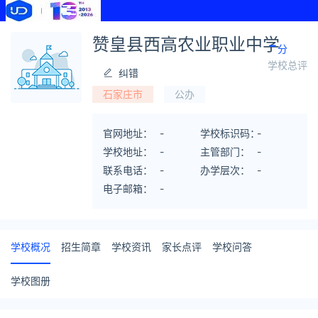
-
赞皇县西高农业职业中学
分
学校总评
纠错
石家庄市
公办
官网地址：
-
学校标识码：
-
学校地址：
-
主管部门：
-
联系电话：
-
办学层次：
-
电子邮箱：
-
学校概况
招生简章
学校资讯
家长点评
学校问答
学校图册