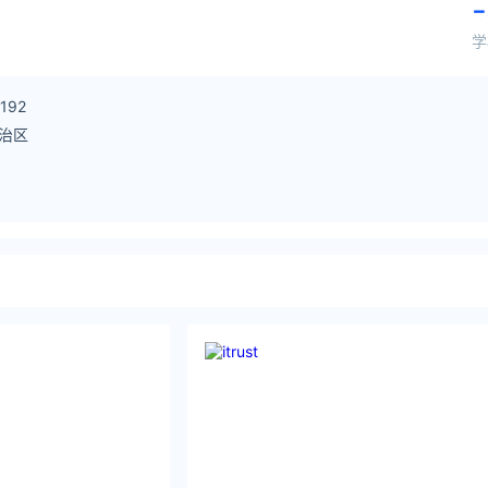
-
学
192
治区