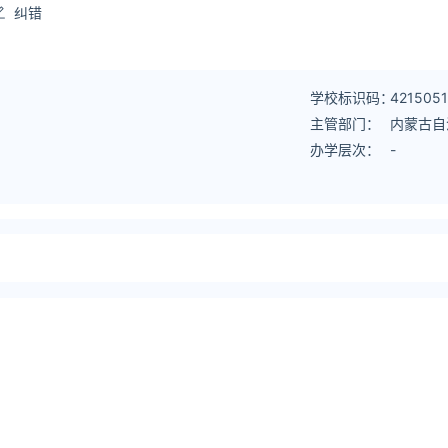
纠错
学校标识码：
4215051
主管部门：
内蒙古自
办学层次：
-