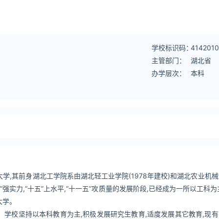
学校标识码：
414201
主管部门：
湖北省
办学层次：
本科
,其前身湖北工学院系由湖北轻工业学院(1978年建校)和湖北农业机械专
五”强实力,“十五”上水平,“十一五”攻质量的发展阶段,已经成为一所以工科
大学。
米。学校坚持以本科教育为主,积极发展研究生教育,适度发展其它教育,现有