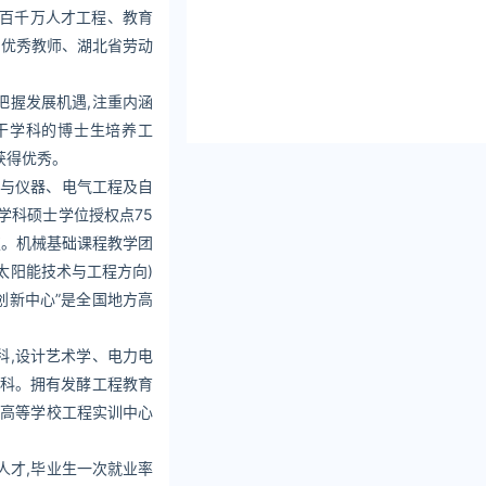
国家百千万人才工程、教育
国优秀教师、湖北省劳动
把握发展机遇,注重内涵
若干学科的博士生培养工
获得优秀。
术与仪器、电气工程及自
学科硕士学位授权点75
权。机械基础课程教学团
太阳能技术与工程方向)
创新中心”是全国地方高
科,设计艺术学、电力电
学科。拥有发酵工程教育
省高等学校工程实训中心
人才,毕业生一次就业率