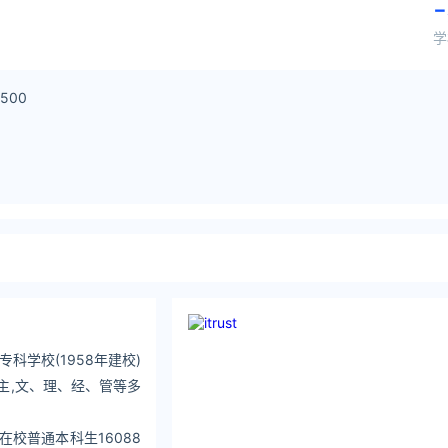
-
学
0500
科学校(1958年建校)
为主,文、理、经、管等多
在校普通本科生16088