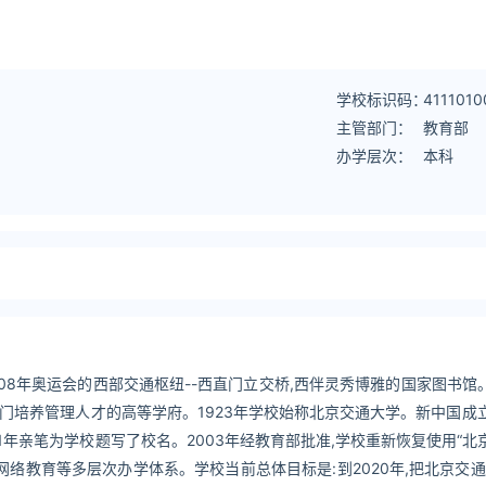
学校标识码：
4111010
主管部门：
教育部
办学层次：
本科
8年奥运会的西部交通枢纽--西直门立交桥,西伴灵秀博雅的国家图书馆。
专门培养管理人才的高等学府。1923年学校始称北京交通大学。新中国成立
1年亲笔为学校题写了校名。2003年经教育部批准,学校重新恢复使用“北
络教育等多层次办学体系。学校当前总体目标是:到2020年,把北京交