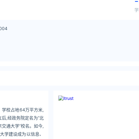
-
学
004
学校占地64万平方米,
后,经政务院定名为“北
京交通大学”校名。如今,
通大学建设成为以信息、