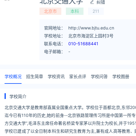
北京交通大学
纠错
北京市
本科
211
官网地址：
http://www.bjtu.edu.cn
学校地址：
北京市海淀区上园村3号
联系电话：
010-51688441
电子邮箱：
-
学校概况
招生简章
学校资讯
家长点评
学校问答
学校图册
学校简介
北京交通大学是教育部直属全国重点大学。学校位于首都北京,东邻200
迄今已有110年的历史,她的前身--北京铁路管理传习所是中国第一所
方交通大学”,毛泽东主席任命著名桥梁专家茅以升院士为校长,并于195
学校已建成了以全日制本科生和研究生教育为主,兼有成人高等教育、网