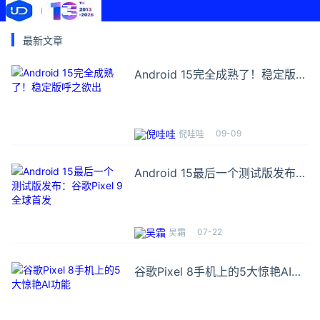
最新文章
Android 15完全成熟了！稳定版呼
之欲出
09-09
倪哇哇
Android 15最后一个测试版发布：
谷歌Pixel 9全球首发
07-22
吴霜
谷歌Pixel 8手机上的5大惊艳AI功
能