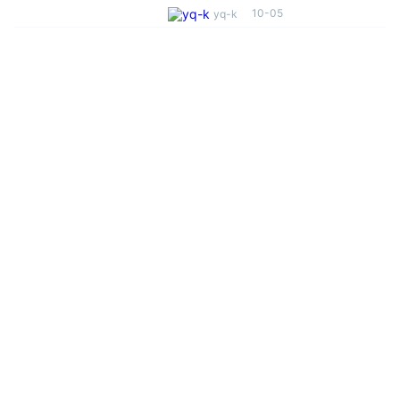
10-05
yq-k