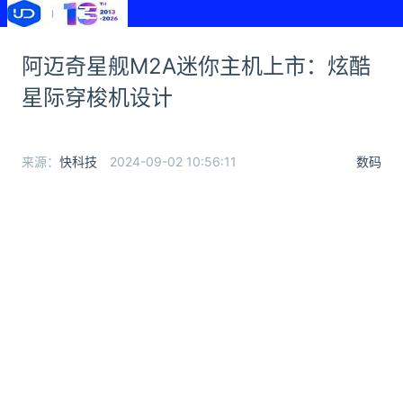
阿迈奇星舰M2A迷你主机上市：炫酷
星际穿梭机设计
来源：
快科技
2024-09-02 10:56:11
数码