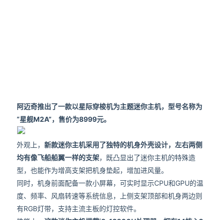
阿迈奇推出了一款以星际穿梭机为主题迷你主机，型号名称为
“星舰M2A”，售价为8999元。
外观上，
新款迷你主机采用了独特的机身外壳设计，左右两侧
均有像飞船船翼一样的支架
，既凸显出了迷你主机的特殊造
型，也能作为增高支架把机身垫起，增加进风量。
同时，机身前面配备一款小屏幕，可实时显示CPU和GPU的温
度、频率、风扇转速等系统信息，上侧支架顶部和机身两边则
有RGB灯带，支持主流主板的灯控软件。