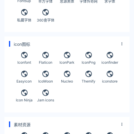
Fontsup
苹方字体
思源黑体
字体传奇网
求字体
私藏字体
360查字体
icon图标
Iconfont
Flaticon
IconPark
IconPng
iconfinder
Easyicon
IcoMoon
Nucleo
Themify
iconstore
Icon Ninja
Jam icons
素材资源