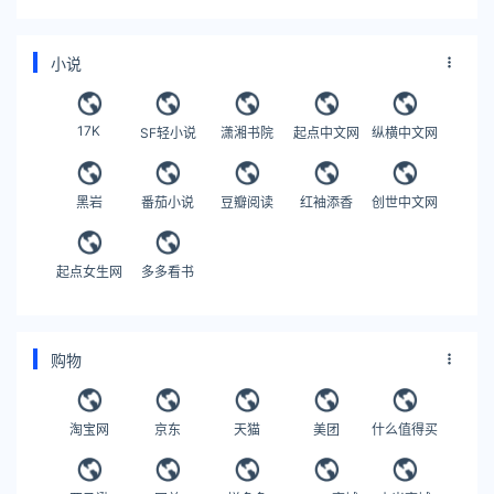
小说
17K
SF轻小说
潇湘书院
起点中文网
纵横中文网
黑岩
番茄小说
豆瓣阅读
红袖添香
创世中文网
起点女生网
多多看书
购物
淘宝网
京东
天猫
美团
什么值得买