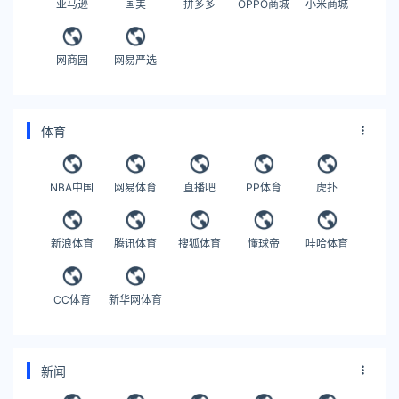
亚马逊
国美
拼多多
OPPO商城
小米商城
网商园
网易严选
体育
NBA中国
网易体育
直播吧
PP体育
虎扑
新浪体育
腾讯体育
搜狐体育
懂球帝
哇哈体育
CC体育
新华网体育
新闻