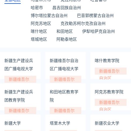
哈密市
昌吉回族自治州
博尔塔拉蒙古自治州
巴音郭楞蒙古自治州
阿克苏地区
克孜勒苏柯尔克孜自治州
喀什地区
和田地区
伊犁哈萨克自治州
塔城地区
阿勒泰地区
新疆生产建设兵
新疆维吾尔自治
喀什教育学院
团广播电视大学
区广播电视大学
新疆维吾尔
自治区
新疆维吾尔
新疆维吾尔
自治区
自治区
新疆生产建设兵
和田地区教育学
阿克苏教育学院
团教育学院
院
新疆维吾尔
自治区
新疆维吾尔
新疆维吾尔
自治区
自治区
新疆大学
塔里木大学
新疆农业大学