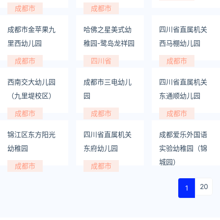
成都市
成都市
成都市金苹果九
哈佛之星美式幼
四川省直属机关
里西幼儿园
稚园-鹭岛龙祥园
西马棚幼儿园
成都市
四川省
成都市
西南交大幼儿园
成都市三电幼儿
四川省直属机关
（九里堤校区）
园
东通顺幼儿园
成都市
成都市
成都市
锦江区东方阳光
四川省直属机关
成都爱乐外国语
幼稚园
东府幼儿园
实验幼稚园（锦
城园）
成都市
成都市
成都市
20
1