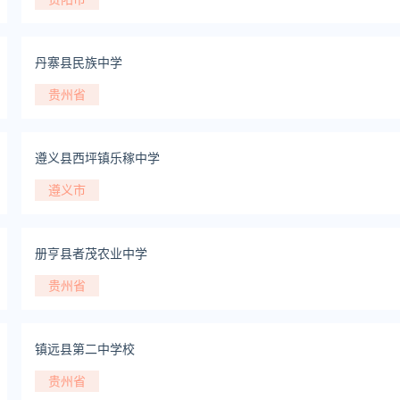
丹寨县民族中学
贵州省
遵义县西坪镇乐稼中学
遵义市
册亨县者茂农业中学
贵州省
镇远县第二中学校
贵州省