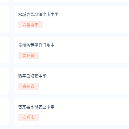
水城县滥坝镇尖山中学
六盘水市
贵州省黄平县旧州中
贵州省
黎平县坝寨中学
贵州省
普定县水母农业中学
安顺市