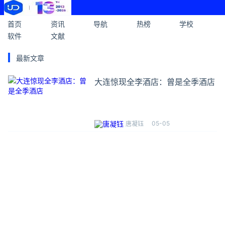
首页
资讯
导航
热榜
学校
软件
文献
最新文章
大连惊现全李酒店：曾是全季酒店
05-05
唐凝钰